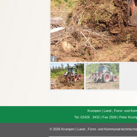
Krumpen | Land-, Forst- und Kom
Tel. 02429 . 3432 | Fax 2509 | Peter Kru
© 2026 Krumpen | Land-, Forst- und Kommunal-technische